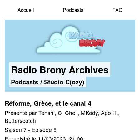
Accueil
Podcasts
FAQ
Radio Brony Archives
Podcasts
/
Studio C(ozy)
Réforme, Grèce, et le canal 4
Présenté par Tenshi, C_Chell, MKody, Apo H.,
Butterscotch
Saison 7 - Episode 5
Enregistré le 11/03/2023, 21:00