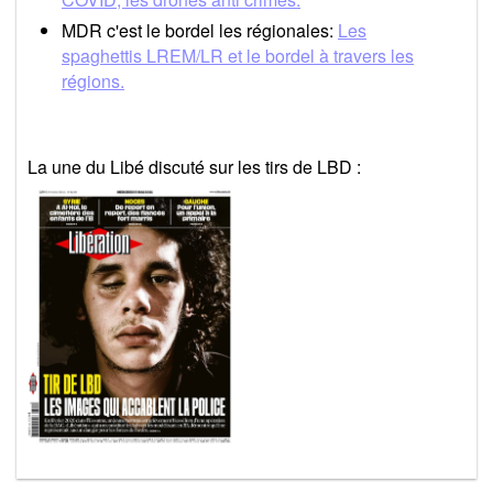
MDR c'est le bordel les régionales:
Les
spaghettis LREM/LR et le bordel à travers les
régions.
La une du Libé discuté sur les tirs de LBD :