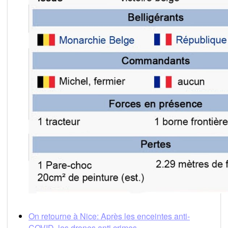
On retourne à Nice: Après les enceintes anti-
COVID, les drones anti crimes.