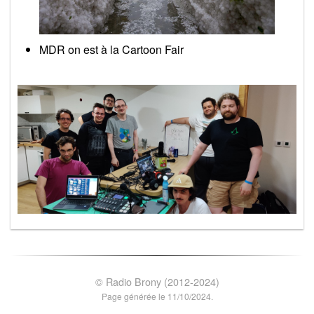
MDR on est à la Cartoon Fair
© Radio Brony (2012-2024)
Page générée le 11/10/2024.