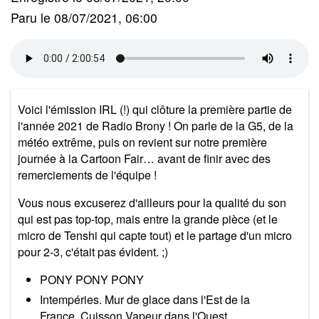
Paru le 08/07/2021, 06:00
Voici l'émission IRL (!) qui clôture la première partie de
l'année 2021 de Radio Brony ! On parle de la G5, de la
météo extrême, puis on revient sur notre première
journée à la Cartoon Fair… avant de finir avec des
remerciements de l'équipe !
Vous nous excuserez d'ailleurs pour la qualité du son
qui est pas top-top, mais entre la grande pièce (et le
micro de Tenshi qui capte tout) et le partage d'un micro
pour 2-3, c'était pas évident. ;)
PONY PONY PONY
Intempéries. Mur de glace dans l'Est de la
France, Cuisson Vapeur dans l'Ouest