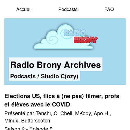
Accueil
Podcasts
FAQ
Radio Brony Archives
Podcasts
/
Studio C(ozy)
Elections US, flics à (ne pas) filmer, profs
et élèves avec le COVID
Présenté par Tenshi, C_Chell, MKody, Apo H.,
Minux, Butterscotch
Saison 2 - Episode 5