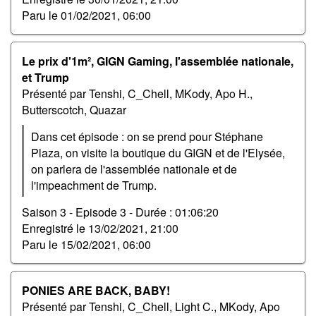
Paru le
01/02/2021, 06:00
Le prix d'1m², GIGN Gaming, l'assemblée nationale,
et Trump
Présenté par Tenshi, C_Chell, MKody, Apo H.,
Butterscotch, Quazar
Dans cet épisode : on se prend pour Stéphane
Plaza, on visite la boutique du GIGN et de l'Elysée,
on parlera de l'assemblée nationale et de
l'impeachment de Trump.
Saison 3 - Episode 3 -
Durée : 01:06:20
Enregistré le
13/02/2021, 21:00
Paru le
15/02/2021, 06:00
PONIES ARE BACK, BABY!
Présenté par Tenshi, C_Chell, Light C., MKody, Apo