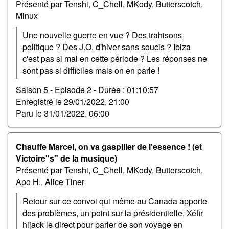
Présenté par Tenshi, C_Chell, MKody, Butterscotch,
Minux
Une nouvelle guerre en vue ? Des trahisons
politique ? Des J.O. d'hiver sans soucis ? Ibiza
c'est pas si mal en cette période ? Les réponses ne
sont pas si difficiles mais on en parle !
Saison 5 - Episode 2 -
Durée : 01:10:57
Enregistré le
29/01/2022, 21:00
Paru le
31/01/2022, 06:00
Chauffe Marcel, on va gaspiller de l'essence ! (et
Victoire"s" de la musique)
Présenté par Tenshi, C_Chell, MKody, Butterscotch,
Apo H., Alice Tiner
Retour sur ce convoi qui même au Canada apporte
des problèmes, un point sur la présidentielle, Xéfir
hijack le direct pour parler de son voyage en