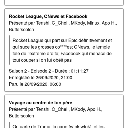
Rocket League, CNews et Facebook
Présenté par Tenshi, C_Chell, MKody, Minux, Apo H.,
Butterscotch
Rocket League qui part sur Epic définitivement et
qui suce les grosses co****es; CNews, le temple
télé de l'extreme droite; Facebook qui menace de
tout couper si on lui obéit pas
Saison 2 - Episode 2 -
Durée : 01:11:27
Enregistré le
26/09/2020, 21:00
Paru le
28/09/2020, 06:00
Voyage au centre de ton père
Présenté par Tenshi, C_Chell, MKody, Apo H.,
Butterscotch
On parle de Trump, la cage (wink wink), et les