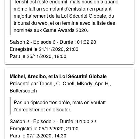
Tenshi est resté endormi, mais nous on a quand
même fait un semblant d'émission en parlant
majoritairement de la Loi Sécurité Globale, du
tribunal du web, et on termine avec la liste des
nominés aux Game Awards 2020.
Saison 2 - Episode 6 -
Durée : 01:32:23
Enregistré le
21/11/2020, 21:03
Paru le
25/11/2020, 18:00
Michel, Arecibo, et la Loi Sécurité Globale
Présenté par Tenshi, C_Chell, MKody, Apo H.,
Butterscotch
Pas un épisode très drôle, mais on voulait
l'enregistrer et en discuter.
Saison 2 - Episode 7 -
Durée : 01:00:22
Enregistré le
05/12/2020, 21:00
Paru le
07/12/2020, 14:30