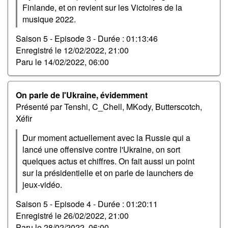
Finlande, et on revient sur les Victoires de la
musique 2022.
Saison 5 - Episode 3 -
Durée : 01:13:46
Enregistré le
12/02/2022, 21:00
Paru le
14/02/2022, 06:00
On parle de l'Ukraine, évidemment
Présenté par Tenshi, C_Chell, MKody, Butterscotch,
Xéfir
Dur moment actuellement avec la Russie qui a
lancé une offensive contre l'Ukraine, on sort
quelques actus et chiffres. On fait aussi un point
sur la présidentielle et on parle de launchers de
jeux-vidéo.
Saison 5 - Episode 4 -
Durée : 01:20:11
Enregistré le
26/02/2022, 21:00
Paru le
28/02/2022, 06:00