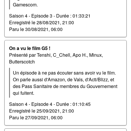
Gamescom.
Saison 4 - Episode 3 -
Durée : 01:33:21
Enregistré le
28/08/2021, 21:00
Paru le
30/08/2021, 06:00
On a vu le film G5 !
Présenté par Tenshi, C_Chell, Apo H., Minux,
Butterscotch
Un épisode à ne pas écouter sans avoir vu le film.
On parle aussi d'Amazon, de Vals, d'Acti/Blizz, et
des Pass Sanitaire de membres du Gouvernement
qui fuitent.
Saison 4 - Episode 4 -
Durée : 01:10:45
Enregistré le
25/09/2021, 21:00
Paru le
27/09/2021, 06:00