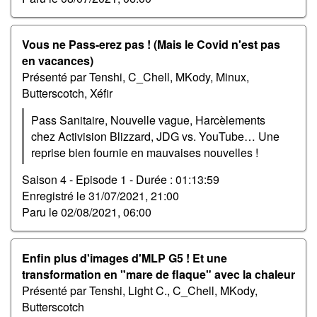
Vous ne Pass-erez pas ! (Mais le Covid n'est pas
en vacances)
Présenté par Tenshi, C_Chell, MKody, Minux,
Butterscotch, Xéfir
Pass Sanitaire, Nouvelle vague, Harcèlements
chez Activision Blizzard, JDG vs. YouTube… Une
reprise bien fournie en mauvaises nouvelles !
Saison 4 - Episode 1 -
Durée : 01:13:59
Enregistré le
31/07/2021, 21:00
Paru le
02/08/2021, 06:00
Enfin plus d'images d'MLP G5 ! Et une
transformation en "mare de flaque" avec la chaleur
Présenté par Tenshi, Light C., C_Chell, MKody,
Butterscotch