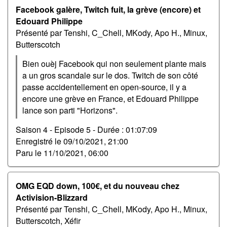
Facebook galère, Twitch fuit, la grève (encore) et
Edouard Philippe
Présenté par Tenshi, C_Chell, MKody, Apo H., Minux,
Butterscotch
Bien ouèj Facebook qui non seulement plante mais
a un gros scandale sur le dos. Twitch de son côté
passe accidentellement en open-source, il y a
encore une grève en France, et Edouard Philippe
lance son parti "Horizons".
Saison 4 - Episode 5 -
Durée : 01:07:09
Enregistré le
09/10/2021, 21:00
Paru le
11/10/2021, 06:00
OMG EQD down, 100€, et du nouveau chez
Activision-Blizzard
Présenté par Tenshi, C_Chell, MKody, Apo H., Minux,
Butterscotch, Xéfir