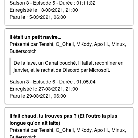
Saison 3 - Episode 5 -
Durée : 01:11:32
Enregistré le
13/03/2021, 21:00
Paru le
15/03/2021, 06:00
Il était un petit navire...
Présenté par Tenshi, C_Chell, MKody, Apo H., Minux,
Butterscotch
De la lave, un Canal bouché, il fallait reconfiner en
janvier, et le rachat de Discord par Microsoft.
Saison 3 - Episode 6 -
Durée : 01:05:04
Enregistré le
27/03/2021, 21:00
Paru le
29/03/2021, 06:00
Il fait chaud, tu trouves pas ? (Et l'outro la plus
longue qu'on ait faite)
Présenté par Tenshi, C_Chell, MKody, Apo H., Minux,
Butterscotch