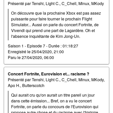
Présenté par Tenshi, Light C., C_Chell, Minux, MKody
On découvre que la prochaine Xbox est pas assez
puissante pour faire tourner le prochain Flight
Simulator... Aussi on parle du concert Fortnite, de
Vivendi qui prend une part de Lagardère. Oh et
l'absence inquiétante de Kim Jong-Un.
Saison 1 - Episode 7 -
Durée : 01:18:27
Enregistré le
25/04/2020, 21:00
Paru le
27/04/2020, 06:00
Concert Fortnite, Eurovision et... racisme ?
Présenté par Tenshi, Light C., C_Chell, Minux, MKody,
Apo H., Butterscotch
Qui aurait cru qu'on aurait un titre pareil un jour
dans cette émission... Bref, on a vu le concert
Fortnite, on parle du concours de l'Eurovision qui
propose autre chose et du racisme avec l'histoire