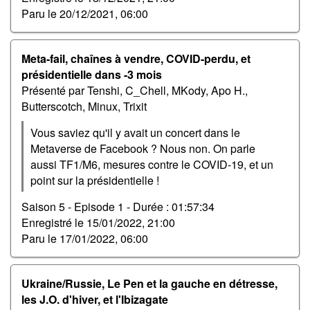
Paru le
20/12/2021, 06:00
Meta-fail, chaînes à vendre, COVID-perdu, et
présidentielle dans -3 mois
Présenté par Tenshi, C_Chell, MKody, Apo H.,
Butterscotch, Minux, Trixit
Vous saviez qu'il y avait un concert dans le
Metaverse de Facebook ? Nous non. On parle
aussi TF1/M6, mesures contre le COVID-19, et un
point sur la présidentielle !
Saison 5 - Episode 1 -
Durée : 01:57:34
Enregistré le
15/01/2022, 21:00
Paru le
17/01/2022, 06:00
Ukraine/Russie, Le Pen et la gauche en détresse,
les J.O. d'hiver, et l'Ibizagate