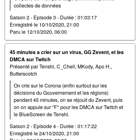
collectes de données
Saison 2 - Episode 3 -
Durée : 01:03:17
Enregistré le
10/10/2020, 21:00
Paru le
12/10/2020, 06:00
45 minutes a crier sur un virus, GG Zevent, et les
DMCA sur Twitch
Présenté par Tenshi, C_Chell, MKody, Apo H.,
Butterscotch
On crie sur le Corona (enfin surtout sur les
décisions du Gouvernement et les régions)
pendant 45 minutes, on se réjouit du Zevent, puis
on on appuie sur "F" pour les DMCA sur Twitch et
le BlueScreen de Tenshi.
Saison 2 - Episode 4 -
Durée : 01:17:22
Enregistré le
24/10/2020, 21:00