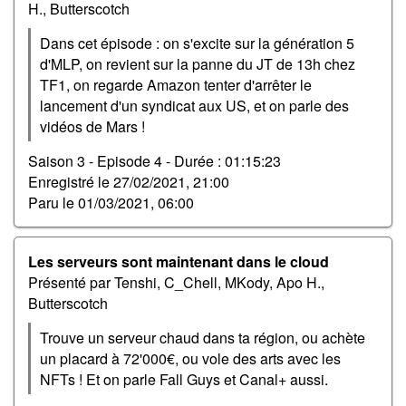
H., Butterscotch
Dans cet épisode : on s'excite sur la génération 5
d'MLP, on revient sur la panne du JT de 13h chez
TF1, on regarde Amazon tenter d'arrêter le
lancement d'un syndicat aux US, et on parle des
vidéos de Mars !
Saison 3 - Episode 4 -
Durée : 01:15:23
Enregistré le
27/02/2021, 21:00
Paru le
01/03/2021, 06:00
Les serveurs sont maintenant dans le cloud
Présenté par Tenshi, C_Chell, MKody, Apo H.,
Butterscotch
Trouve un serveur chaud dans ta région, ou achète
un placard à 72'000€, ou vole des arts avec les
NFTs ! Et on parle Fall Guys et Canal+ aussi.