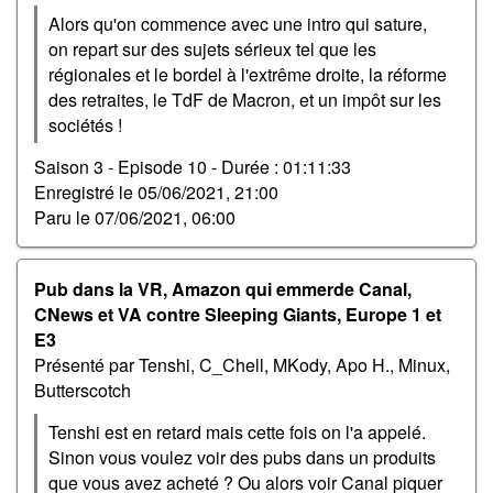
Alors qu'on commence avec une intro qui sature,
on repart sur des sujets sérieux tel que les
régionales et le bordel à l'extrême droite, la réforme
des retraites, le TdF de Macron, et un impôt sur les
sociétés !
Saison 3 - Episode 10 -
Durée : 01:11:33
Enregistré le
05/06/2021, 21:00
Paru le
07/06/2021, 06:00
Pub dans la VR, Amazon qui emmerde Canal,
CNews et VA contre Sleeping Giants, Europe 1 et
E3
Présenté par Tenshi, C_Chell, MKody, Apo H., Minux,
Butterscotch
Tenshi est en retard mais cette fois on l'a appelé.
Sinon vous voulez voir des pubs dans un produits
que vous avez acheté ? Ou alors voir Canal piquer