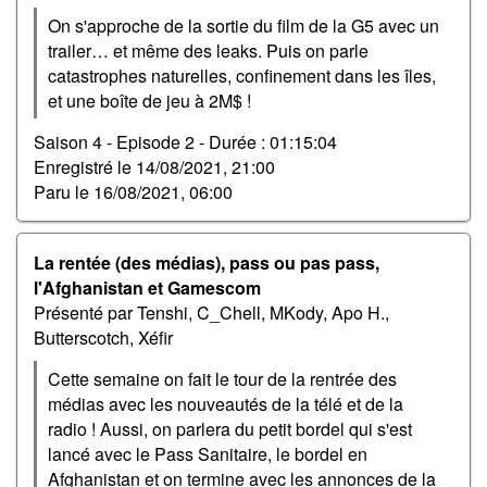
On s'approche de la sortie du film de la G5 avec un
trailer… et même des leaks. Puis on parle
catastrophes naturelles, confinement dans les îles,
et une boîte de jeu à 2M$ !
Saison 4 - Episode 2 -
Durée : 01:15:04
Enregistré le
14/08/2021, 21:00
Paru le
16/08/2021, 06:00
La rentée (des médias), pass ou pas pass,
l'Afghanistan et Gamescom
Présenté par Tenshi, C_Chell, MKody, Apo H.,
Butterscotch, Xéfir
Cette semaine on fait le tour de la rentrée des
médias avec les nouveautés de la télé et de la
radio ! Aussi, on parlera du petit bordel qui s'est
lancé avec le Pass Sanitaire, le bordel en
Afghanistan et on termine avec les annonces de la