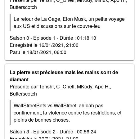
Butterscotch
Le retour de La Cage, Elon Musk, un petite voyage
aux US et discussions sur le couvre-feu
Saison 3 - Episode 1 -
Durée : 01:18:13
Enregistré le
16/01/2021, 21:00
Paru le
18/01/2021, 06:00
La pierre est précieuse mais les mains sont de
diamant
Présenté par Tenshi, C_Chell, MKody, Apo H.,
Butterscotch
WallStreetBets vs WallStreet, ah bah pas
confinement, la violence contre les restrictions, et
pleins de bonnes choses.
Saison 3 - Episode 2 -
Durée : 00:56:24
Enregistré le
30/01/2021, 21:00