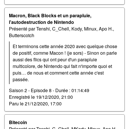
Macron, Black Blocks et un parapluie,
l'autodestruction de Nintendo
Présenté par Tenshi, C_Chell, Kody, Minux, Apo H.,
Butterscotch
Et terminons cette année 2020 avec quelque chose
de positif, comme Macon ! (je sors) - Sinon on parle
aussi des flics qui ont peur d'un parapluie
multicolore, de Nintendo qui fait n'importe quoi et
puis… de nous et comment cette année c'est
passée.
Saison 2 - Episode 8 -
Durée : 01:14:49
Enregistré le
19/12/2020, 21:00
Paru le
21/12/2020, 17:00
Bitecoin
Présenté par Tenshi, C_Chell, MKody, Minux, Apo H.,