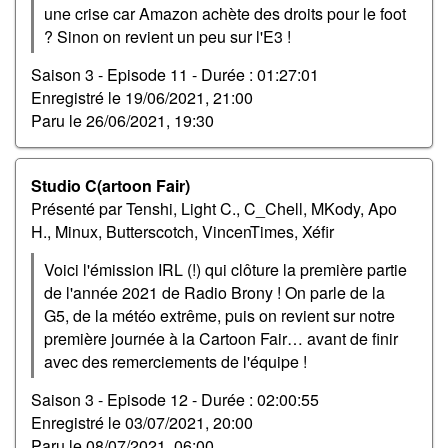
une crise car Amazon achète des droits pour le foot
? Sinon on revient un peu sur l'E3 !
Saison 3 - Episode 11 -
Durée : 01:27:01
Enregistré le
19/06/2021, 21:00
Paru le
26/06/2021, 19:30
Studio C(artoon Fair)
Présenté par Tenshi, Light C., C_Chell, MKody, Apo
H., Minux, Butterscotch, VincenTimes, Xéfir
Voici l'émission IRL (!) qui clôture la première partie
de l'année 2021 de Radio Brony ! On parle de la
G5, de la météo extrême, puis on revient sur notre
première journée à la Cartoon Fair… avant de finir
avec des remerciements de l'équipe !
Saison 3 - Episode 12 -
Durée : 02:00:55
Enregistré le
03/07/2021, 20:00
Paru le
08/07/2021, 06:00