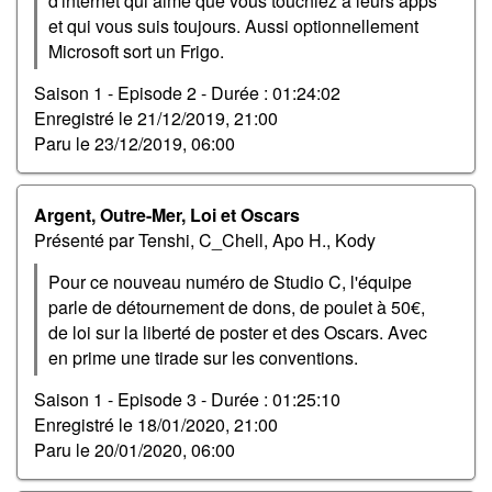
d'internet qui aime que vous touchiez a leurs apps
et qui vous suis toujours. Aussi optionnellement
Microsoft sort un Frigo.
Saison 1 - Episode 2 -
Durée : 01:24:02
Enregistré le
21/12/2019, 21:00
Paru le
23/12/2019, 06:00
Argent, Outre-Mer, Loi et Oscars
Présenté par Tenshi, C_Chell, Apo H., Kody
Pour ce nouveau numéro de Studio C, l'équipe
parle de détournement de dons, de poulet à 50€,
de loi sur la liberté de poster et des Oscars. Avec
en prime une tirade sur les conventions.
Saison 1 - Episode 3 -
Durée : 01:25:10
Enregistré le
18/01/2020, 21:00
Paru le
20/01/2020, 06:00