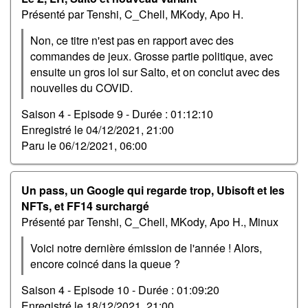
Présenté par Tenshi, C_Chell, MKody, Apo H.
Non, ce titre n'est pas en rapport avec des
commandes de jeux. Grosse partie politique, avec
ensuite un gros lol sur Salto, et on conclut avec des
nouvelles du COVID.
Saison 4 - Episode 9 -
Durée : 01:12:10
Enregistré le
04/12/2021, 21:00
Paru le
06/12/2021, 06:00
Un pass, un Google qui regarde trop, Ubisoft et les
NFTs, et FF14 surchargé
Présenté par Tenshi, C_Chell, MKody, Apo H., Minux
Voici notre dernière émission de l'année ! Alors,
encore coincé dans la queue ?
Saison 4 - Episode 10 -
Durée : 01:09:20
Enregistré le
18/12/2021, 21:00