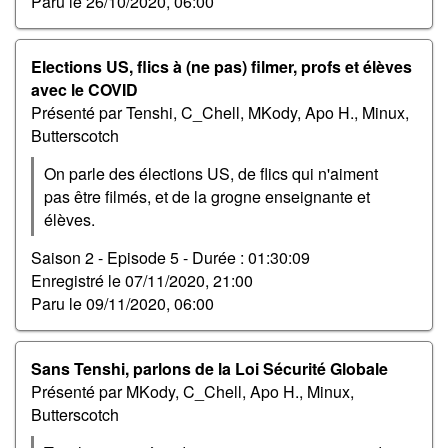
Paru le
26/10/2020, 06:00
Elections US, flics à (ne pas) filmer, profs et élèves
avec le COVID
Présenté par Tenshi, C_Chell, MKody, Apo H., Minux,
Butterscotch
On parle des élections US, de flics qui n'aiment
pas être filmés, et de la grogne enseignante et
élèves.
Saison 2 - Episode 5 -
Durée : 01:30:09
Enregistré le
07/11/2020, 21:00
Paru le
09/11/2020, 06:00
Sans Tenshi, parlons de la Loi Sécurité Globale
Présenté par MKody, C_Chell, Apo H., Minux,
Butterscotch