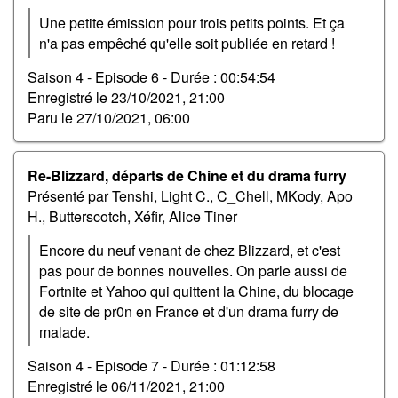
Une petite émission pour trois petits points. Et ça
n'a pas empêché qu'elle soit publiée en retard !
Saison 4 - Episode 6 -
Durée : 00:54:54
Enregistré le
23/10/2021, 21:00
Paru le
27/10/2021, 06:00
Re-Blizzard, départs de Chine et du drama furry
Présenté par Tenshi, Light C., C_Chell, MKody, Apo
H., Butterscotch, Xéfir, Alice Tiner
Encore du neuf venant de chez Blizzard, et c'est
pas pour de bonnes nouvelles. On parle aussi de
Fortnite et Yahoo qui quittent la Chine, du blocage
de site de pr0n en France et d'un drama furry de
malade.
Saison 4 - Episode 7 -
Durée : 01:12:58
Enregistré le
06/11/2021, 21:00