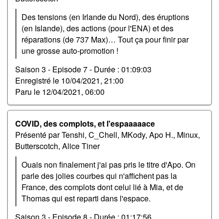
Des tensions (en Irlande du Nord), des éruptions
(en Islande), des actions (pour l'ENA) et des
réparations (de 737 Max)… Tout ça pour finir par
une grosse auto-promotion !
Saison 3 - Episode 7 -
Durée : 01:09:03
Enregistré le
10/04/2021, 21:00
Paru le
12/04/2021, 06:00
COVID, des complots, et l'espaaaaace
Présenté par Tenshi, C_Chell, MKody, Apo H., Minux,
Butterscotch, Alice Tiner
Ouais non finalement j'ai pas pris le titre d'Apo. On
parle des jolies courbes qui n'affichent pas la
France, des complots dont celui lié à Mia, et de
Thomas qui est reparti dans l'espace.
Saison 3 - Episode 8 -
Durée : 01:17:56