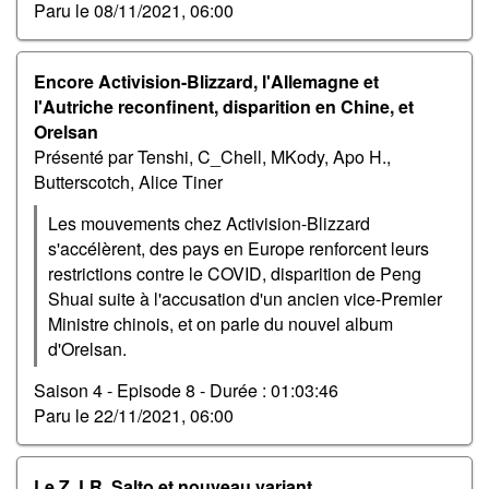
Paru le
08/11/2021, 06:00
Encore Activision-Blizzard, l'Allemagne et
l'Autriche reconfinent, disparition en Chine, et
Orelsan
Présenté par Tenshi, C_Chell, MKody, Apo H.,
Butterscotch, Alice Tiner
Les mouvements chez Activision-Blizzard
s'accélèrent, des pays en Europe renforcent leurs
restrictions contre le COVID, disparition de Peng
Shuai suite à l'accusation d'un ancien vice-Premier
Ministre chinois, et on parle du nouvel album
d'Orelsan.
Saison 4 - Episode 8 -
Durée : 01:03:46
Paru le
22/11/2021, 06:00
Le Z, LR, Salto et nouveau variant