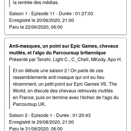
la rentrée des médias.
Saison 1 - Episode 11 -
Durée : 01:27:03
Enregistré le
20/06/2020, 21:00
Paru le
22/06/2020, 06:00
Anti-masques, un point sur Epic Games, chevaux
mutilés, et l'algo du Parcoursup britannique
Présenté par Tenshi, Light C., C_Chell, MKody, Apo H.
Et on débute une saison 2 ! On parle de ces
rassemblements anti-masque qui ont eu lieu
récemment, un petit point sur Epic Games VS. The
World, on discute des chevaux retrouvés mutilés
en France, puis on termine avec l'échec de l'ago du
Parcoursup UK.
Saison 2 - Episode 1 -
Durée : 01:20:43
Enregistré le
29/08/2020, 21:00
Paru le
31/08/2020, 06:00