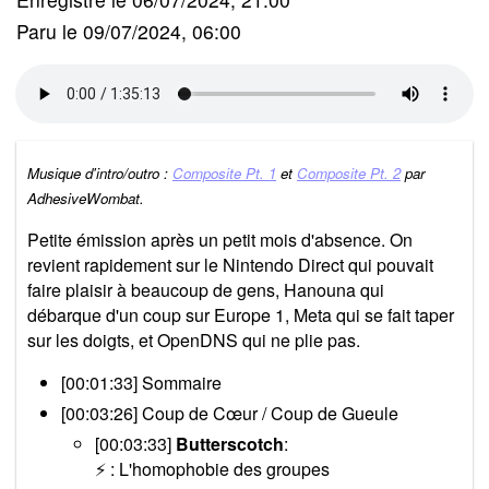
Paru le 09/07/2024, 06:00
Musique d'intro/outro :
Composite Pt. 1
et
Composite Pt. 2
par
AdhesiveWombat.
Petite émission après un petit mois d'absence. On
revient rapidement sur le Nintendo Direct qui pouvait
faire plaisir à beaucoup de gens, Hanouna qui
débarque d'un coup sur Europe 1, Meta qui se fait taper
sur les doigts, et OpenDNS qui ne plie pas.
[00:01:33] Sommaire
[00:03:26] Coup de Cœur / Coup de Gueule
[00:03:33]
Butterscotch
:
⚡ : L'homophobie des groupes