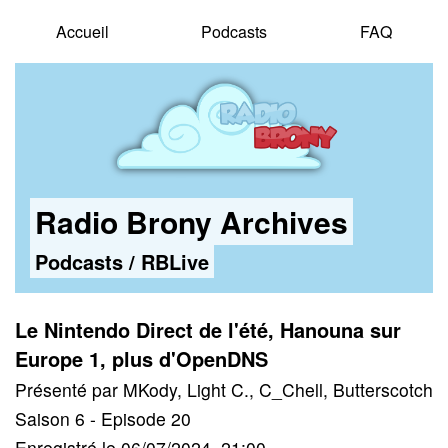
Accueil
Podcasts
FAQ
Radio Brony Archives
Podcasts
/
RBLive
Le Nintendo Direct de l'été, Hanouna sur
Europe 1, plus d'OpenDNS
Présenté par MKody, Light C., C_Chell, Butterscotch
Saison 6 - Episode 20
Enregistré le 06/07/2024, 21:00