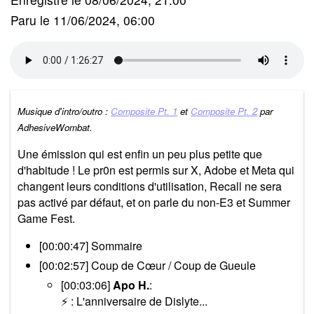
Paru le 11/06/2024, 06:00
Musique d'intro/outro :
Composite Pt. 1
et
Composite Pt. 2
par
AdhesiveWombat.
Une émission qui est enfin un peu plus petite que
d'habitude ! Le pr0n est permis sur X, Adobe et Meta qui
changent leurs conditions d'utilisation, Recall ne sera
pas activé par défaut, et on parle du non-E3 et Summer
Game Fest.
[00:00:47] Sommaire
[00:02:57] Coup de Cœur / Coup de Gueule
[00:03:06]
Apo H.
:
⚡ : L'anniversaire de Dislyte...