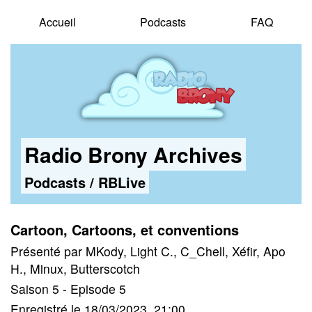
Accueil
Podcasts
FAQ
Radio Brony Archives
Podcasts
/
RBLive
Cartoon, Cartoons, et conventions
Présenté par MKody, Light C., C_Chell, Xéfir, Apo
H., Minux, Butterscotch
Saison 5 - Episode 5
Enregistré le 18/03/2023, 21:00