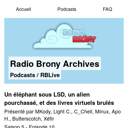
Accueil
Podcasts
FAQ
Radio Brony Archives
Podcasts
/
RBLive
Un éléphant sous LSD, un alien
pourchassé, et des livres virtuels brulés
Présenté par MKody, Light C., C_Chell, Minux, Apo
H., Butterscotch, Xéfir
Saison 5 - Episode 10