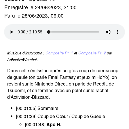
Enregistré le 24/06/2023, 21:00
Paru le 28/06/2023, 06:00
Musique d'intro/outro :
Composite Pt. 1
et
Composite Pt. 2
par
AdhesiveWombat.
Dans cette émission après un gros coup de cœur/coup
de gueule (on parle Final Fantasy et jeux miHoYo), on
revient sur le Nintendo Direct, on parle de Reddit, de
Tsubomi, et on termine avec un point sur le rachat
d'Activision-Blizzard.
[00:01:05] Sommaire
[00:01:39] Coup de Cœur / Coup de Gueule
[00:01:48]
Apo H.
: