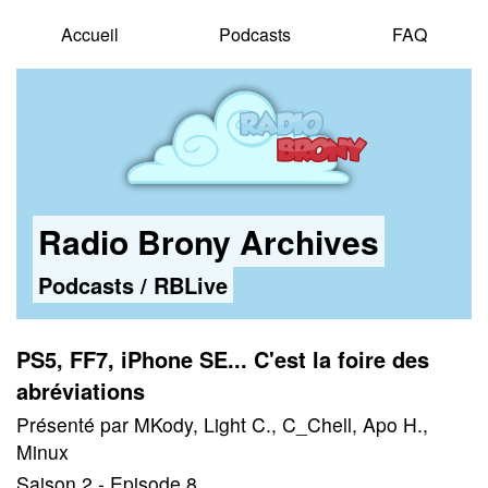
Accueil
Podcasts
FAQ
Radio Brony Archives
Podcasts
/
RBLive
PS5, FF7, iPhone SE... C'est la foire des
abréviations
Présenté par MKody, Light C., C_Chell, Apo H.,
Minux
Saison 2 - Episode 8