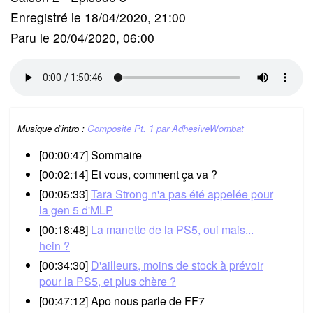
Enregistré le 18/04/2020, 21:00
Paru le 20/04/2020, 06:00
Musique d'intro :
Composite Pt. 1 par AdhesiveWombat
[00:00:47] Sommaire
[00:02:14] Et vous, comment ça va ?
[00:05:33]
Tara Strong n'a pas été appelée pour
la gen 5 d'MLP
[00:18:48]
La manette de la PS5, oui mais...
hein ?
[00:34:30]
D'ailleurs, moins de stock à prévoir
pour la PS5, et plus chère ?
[00:47:12] Apo nous parle de FF7