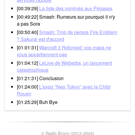
[00:39:29]
La liste des nominés aux Pégases
[00:49:22] Smash: Rumeurs sur pourquoi il n'y
a pas Sora
[00:50:40]
Smash: Trop de persos Fire Emblem
? Sakurai est d'accord
[01:01:31]
Warcraft 3 Reforged: vos maps ne
vous appartiennent pas
[01:04:12]
LeLive de Webedia, un lancement
catastrophique
[01:21:31] Conclusion
[01:24:00]
L'expo "Neo Tokyo" avec la Chibi
Rouen
[01:25:29] Buh Bye
© Radio Brony (2012-2024)