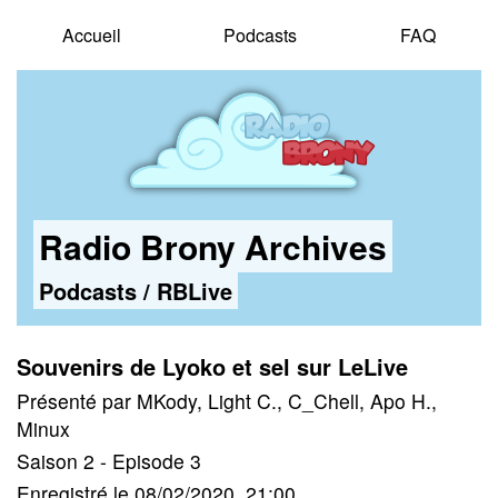
Accueil
Podcasts
FAQ
Radio Brony Archives
Podcasts
/
RBLive
Souvenirs de Lyoko et sel sur LeLive
Présenté par MKody, Light C., C_Chell, Apo H.,
Minux
Saison 2 - Episode 3
Enregistré le 08/02/2020, 21:00