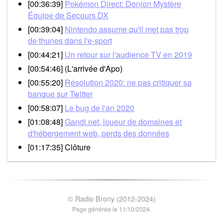
[00:36:39]
Pokémon Direct: Donjon Mystère
Équipe de Secours DX
[00:39:04]
Nintendo assume qu'il met pas trop
de thunes dans l'e-sport
[00:44:21]
Un retour sur l'audience TV en 2019
[00:54:46] (L'arrivée d'Apo)
[00:55:20]
Résolution 2020: ne pas critiquer sa
banque sur Twitter
[00:58:07]
Le bug de l'an 2020
[01:08:48]
Gandi.net, loueur de domaines et
d'hébergement web, perds des données
[01:17:35] Clôture
© Radio Brony (2012-2024)
Page générée le 11/10/2024.