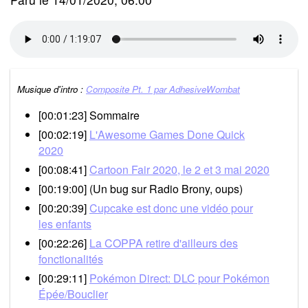
Musique d'intro :
Composite Pt. 1 par AdhesiveWombat
[00:01:23] Sommaire
[00:02:19]
L'Awesome Games Done Quick
2020
[00:08:41]
Cartoon Fair 2020, le 2 et 3 mai 2020
[00:19:00] (Un bug sur Radio Brony, oups)
[00:20:39]
Cupcake est donc une vidéo pour
les enfants
[00:22:26]
La COPPA retire d'ailleurs des
fonctionalités
[00:29:11]
Pokémon Direct: DLC pour Pokémon
Épée/Bouclier