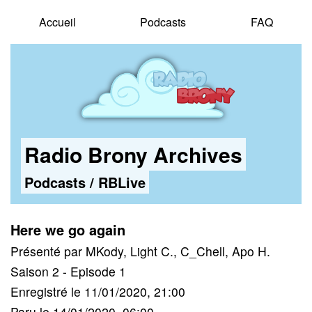
Accueil
Podcasts
FAQ
Radio Brony Archives
Podcasts
/
RBLive
Here we go again
Présenté par MKody, Light C., C_Chell, Apo H.
Saison 2 - Episode 1
Enregistré le 11/01/2020, 21:00
Paru le 14/01/2020, 06:00