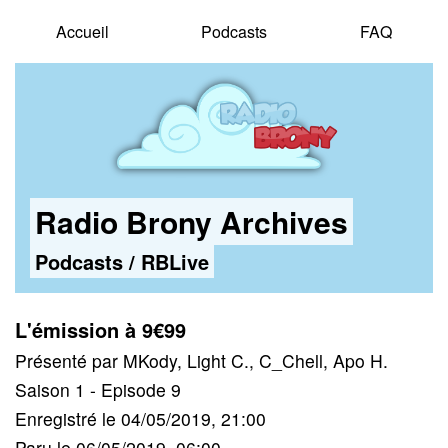
Accueil
Podcasts
FAQ
Radio Brony Archives
Podcasts
/
RBLive
L'émission à 9€99
Présenté par MKody, Light C., C_Chell, Apo H.
Saison 1 - Episode 9
Enregistré le 04/05/2019, 21:00
Paru le 06/05/2019, 06:00