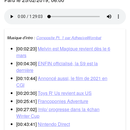
Musique d'intro :
Composite Pt. 1 par AdhesiveWombat
[00:02:23]
Melvin est Magique revient dès le 6
mars
[00:04:30]
ENFIN officialisé, la S9 est la
dernière
[00:10:44]
Annoncé aussi, le film de 2021 en
CGI
[00:20:30]
Toys R' Us revient aux US
[00:25:41]
Francoponies Adventure
[00:27:02]
/mlp/ progresse dans la 4chan
Winter Cup
[00:43:41]
Nintendo Direct