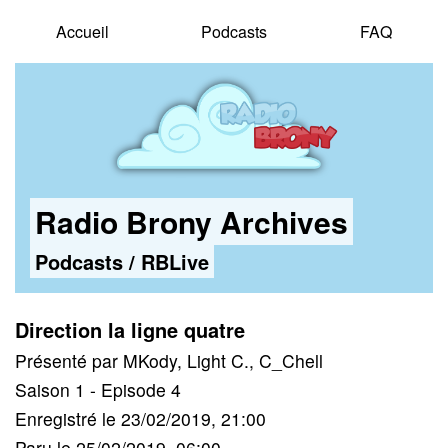
Accueil
Podcasts
FAQ
Radio Brony Archives
Podcasts
/
RBLive
Direction la ligne quatre
Présenté par MKody, Light C., C_Chell
Saison 1 - Episode 4
Enregistré le 23/02/2019, 21:00
Paru le 25/02/2019, 06:00