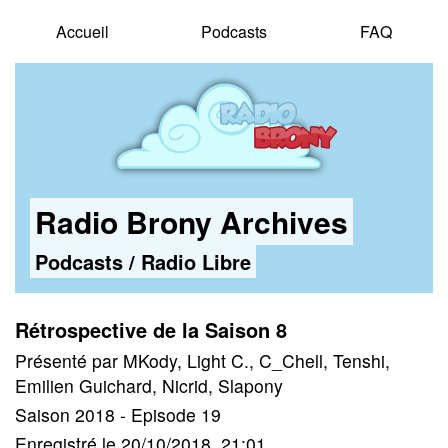
Accueil
Podcasts
FAQ
Radio Brony Archives
Podcasts
/
Radio Libre
Rétrospective de la Saison 8
Présenté par MKody, Light C., C_Chell, Tenshi,
Emilien Guichard, Nicrid, Slapony
Saison 2018 - Episode 19
Enregistré le 20/10/2018, 21:01