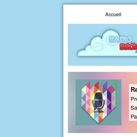
Accueil
Ra
Pr
Sa
Pa