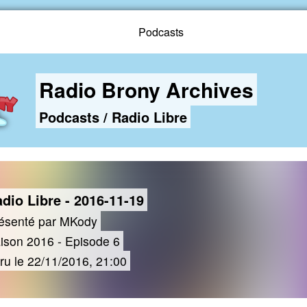
Podcasts
Radio Brony Archives
Podcasts
/
Radio Libre
dio Libre - 2016-11-19
ésenté par MKody
ison 2016 - Episode 6
ru le 22/11/2016, 21:00