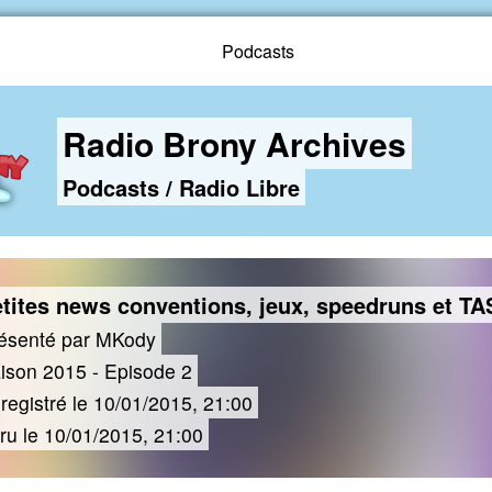
Podcasts
Radio Brony Archives
Podcasts
/
Radio Libre
tites news conventions, jeux, speedruns et TA
ésenté par MKody
ison 2015 - Episode 2
registré le 10/01/2015, 21:00
ru le 10/01/2015, 21:00