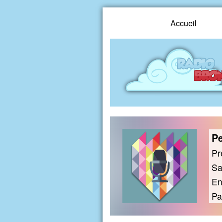
Accueil
Pe
Pr
Sa
En
Pa