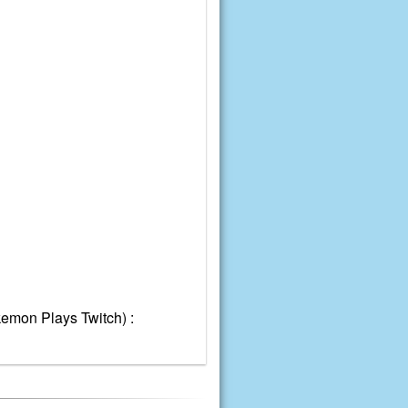
mon Plays Twitch) :