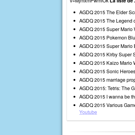
v=MjmxmPwmfOk
La liste de 
AGDQ 2015 The Elder Scrol
AGDQ 2015 The Legend of
AGDQ 2015 Super Mario Wo
AGDQ 2015 Pokemon Blue
AGDQ 2015 Super Mario Br
AGDQ 2015 Kirby Super 
AGDQ 2015 Kaizo Mario W
AGDQ 2015 Sonic Heroes
AGDQ 2015 marriage prop
AGDQ 2015: Tetris: The G
AGDQ 2015 I wanna be th
AGDQ 2015 Various Games
Youtube