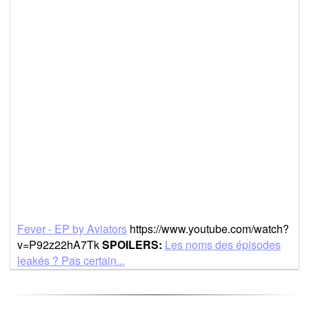
Fever - EP by Aviators
https://www.youtube.com/watch?
v=P92z22hA7Tk
SPOILERS:
Les noms des épisodes
leakés ? Pas certain...