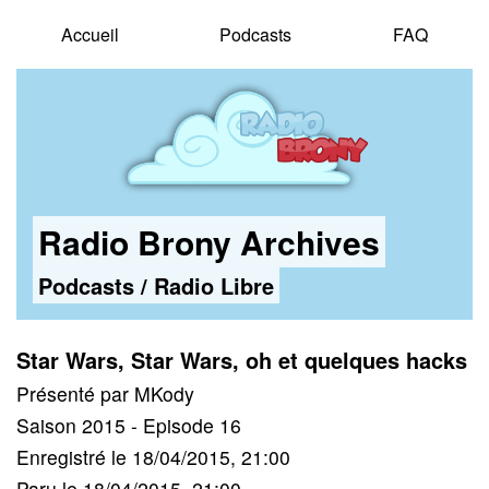
Accueil
Podcasts
FAQ
Radio Brony Archives
Podcasts
/
Radio Libre
Star Wars, Star Wars, oh et quelques hacks
Présenté par MKody
Saison 2015 - Episode 16
Enregistré le 18/04/2015, 21:00
Paru le 18/04/2015, 21:00