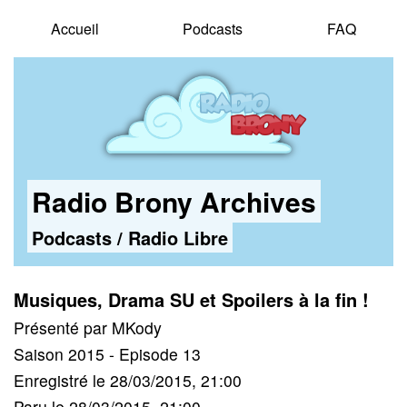
Accueil
Podcasts
FAQ
Radio Brony Archives
Podcasts
/
Radio Libre
Musiques, Drama SU et Spoilers à la fin !
Présenté par MKody
Saison 2015 - Episode 13
Enregistré le 28/03/2015, 21:00
Paru le 28/03/2015, 21:00