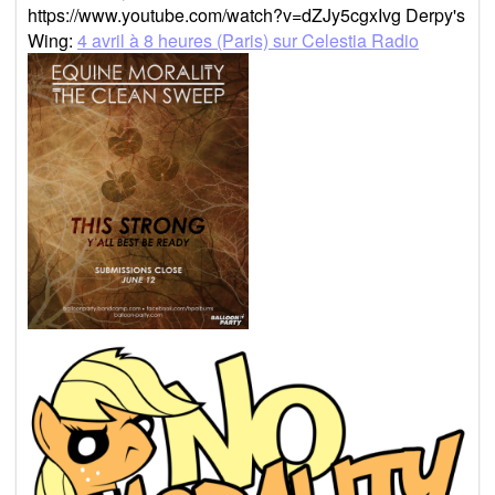
https://www.youtube.com/watch?v=dZJy5cgxIvg Derpy's
Wing:
4 avril à 8 heures (Paris) sur Celestia Radio