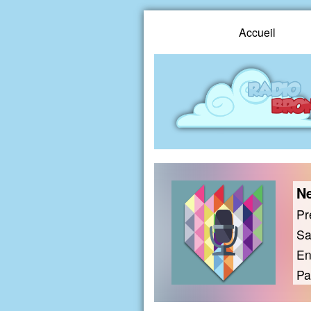
Accueil
Ne
Pr
Sa
En
Pa