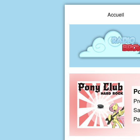
Accueil
Po
Pr
Sa
Pa