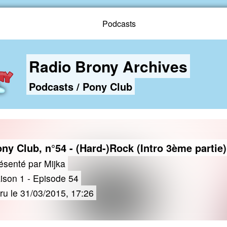
Podcasts
Radio Brony Archives
Podcasts
/
Pony Club
ny Club, n°54 - (Hard-)Rock (Intro 3ème partie)
ésenté par Mijka
ison 1 - Episode 54
ru le 31/03/2015, 17:26