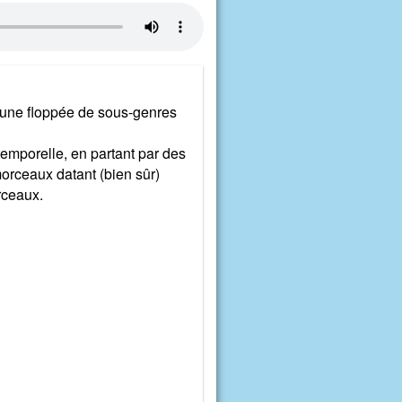
'une floppée de sous-genres
emporelle, en partant par des
orceaux datant (bien sûr)
rceaux.