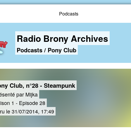
Podcasts
Radio Brony Archives
Podcasts
/
Pony Club
ny Club, n°28 - Steampunk
ésenté par Mijka
ison 1 - Episode 28
ru le 31/07/2014, 17:49