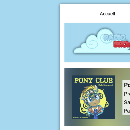
Accueil
Po
Pr
Sa
Pa