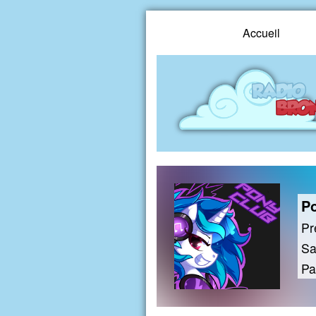
Accueil
Po
Pr
Sa
Pa