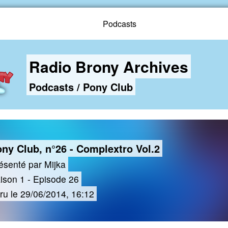
Podcasts
Radio Brony Archives
Podcasts
/
Pony Club
ny Club, n°26 - Complextro Vol.2
ésenté par Mijka
ison 1 - Episode 26
ru le 29/06/2014, 16:12