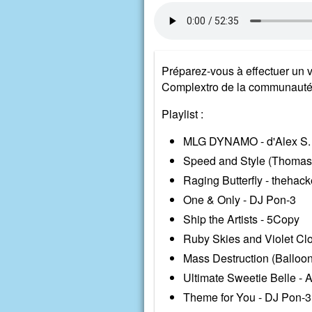
Préparez-vous à effectuer un v
Complextro de la communauté
Playlist :
MLG DYNAMO - d'Alex S.
Speed and Style (Thomas
Raging Butterfly - thehack
One & Only - DJ Pon-3
Ship the Artists - 5Copy
Ruby Skies and Violet Cl
Mass Destruction (Balloon 
Ultimate Sweetie Belle - A
Theme for You - DJ Pon-3