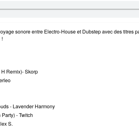
oyage sonore entre Electro-House et Dubstep avec des titres pa
 !
 H Remix)- Skorp
erleo
ouds - Lavender Harmony
Party) - Twitch
lex S.