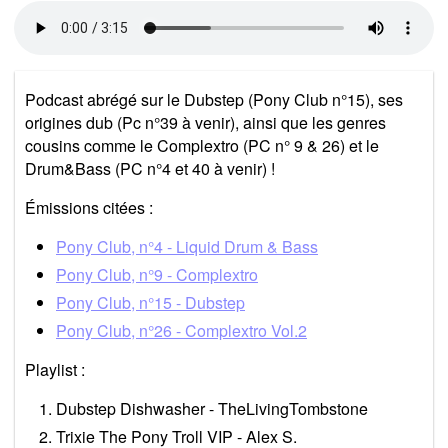
Podcast abrégé sur le Dubstep (Pony Club n°15), ses
origines dub (Pc n°39 à venir), ainsi que les genres
cousins comme le Complextro (PC n° 9 & 26) et le
Drum&Bass (PC n°4 et 40 à venir) !
Émissions citées :
Pony Club, n°4 - Liquid Drum & Bass
Pony Club, n°9 - Complextro
Pony Club, n°15 - Dubstep
Pony Club, n°26 - Complextro Vol.2
Playlist :
Dubstep Dishwasher - TheLivingTombstone
Trixie The Pony Troll VIP - Alex S.