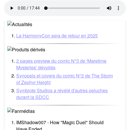
La HarmonyCon sera de retour en 2025
2 pages preview du comic N°3 de 'Maretime
Mysteries' dévoilés
Synopsis et covers du comic N°2 de The Storm
of Zephyr Height
Symbiote Studios a révélé d'autres peluches
durant la SDCC
IMShadow007 - How "Magic Duel" Should
Have Ended