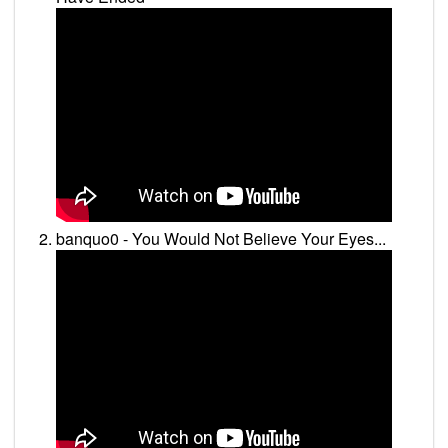
banquo0 - You Would Not Believe Your Eyes...