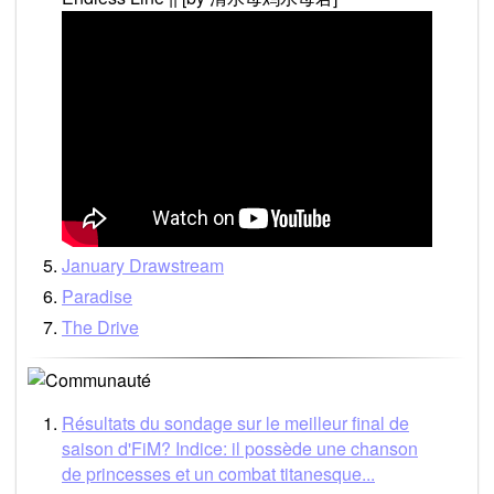
January Drawstream
Paradise
The Drive
Résultats du sondage sur le meilleur final de
saison d'FiM? Indice: il possède une chanson
de princesses et un combat titanesque...