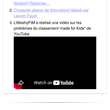
fandom? Réponse…
Character design de Stronghoof réalisé par
Lauren Faust
LittleshyFiM a réalisé une vidéo sur les
problèmes du classement 'made for Kids" de
YouTube