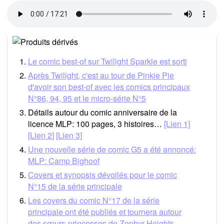
Le comic best-of sur Twilight Sparkle est sorti
Après Twilight, c'est au tour de Pinkie Pie
d'avoir son best-of avec les comics principaux
N°86, 94, 95 et le micro-série N°5
Détails autour du comic anniversaire de la
licence MLP: 100 pages, 3 histoires…
[Lien 1]
[Lien 2]
[Lien 3]
Une nouvelle série de comic G5 a été annoncé:
MLP: Camp Bighoof
Covers et synopsis dévoilés pour le comic
N°15 de la série principale
Les covers du comic N°17 de la série
principale ont été publiés et tournera autour
des sœurs-princesses de Zephyr Heights