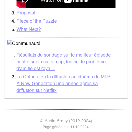
Proposal
Piece of the Puzzle
What Next?
Résultats du sondage sur le meilleur épisode
centré sur la cutie map, indice: le problème
d'amitié est royal...
La Chine a eu la diffusion au cinéma de MLP:
A New Generation une année après sa
diffusion sur Netflix
© Radio Brony (2012-2024)
Page générée le 11/10/2024.