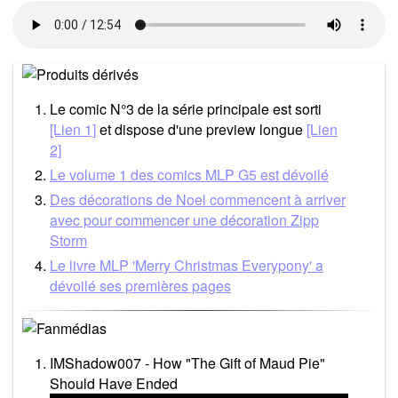
Le comic N°3 de la série principale est sorti
[Lien 1]
et dispose d'une preview longue
[Lien
2]
Le volume 1 des comics MLP G5 est dévoilé
Des décorations de Noel commencent à arriver
avec pour commencer une décoration Zipp
Storm
Le livre MLP 'Merry Christmas Everypony' a
dévoilé ses premières pages
IMShadow007 - How "The Gift of Maud Pie"
Should Have Ended