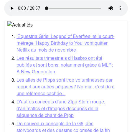
'Equestria Girls: Legend of Everfree' et le court-
métrage 'Happy Birthday to You' vont quitter
Netflix au mois de novembre
Les résultats trimestriels d'Hasbro ont été
publiés et sont bons, notamment grâce à MLP:
A New Generation
Les ailes de Pipps sont trop volumineuses par
rapport aux autres pégases? Normal, c'est dû à
une référence cachée...
D'autres concepts d'une Zipp Storm rouge,
d'animatics et d'images découpés de la
séquence de chant de Pipp
De nouveaux concepts de la G5, des
storyboards et des dessins colorisés de la fin