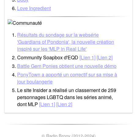
Love Ingredient
Résultats du sondage sur la websérie
'Guardians of Pondonia', la nouvelle création
inspiré sur les 'MLP in Real Life'
Community Soapbox d'EQD
[Lien 1]
[Lien 2]
Battle Gem Ponies obtient une nouvelle démo
PonyTown a apporté un correctif sur sa mise à
jour boulangerie
Le site Insider a réalisé un classement de 259
personnages LGBTQ dans les séries animé,
dont MLP
[Lien 1]
[Lien 2]
© Radio Brony (2012-2024)