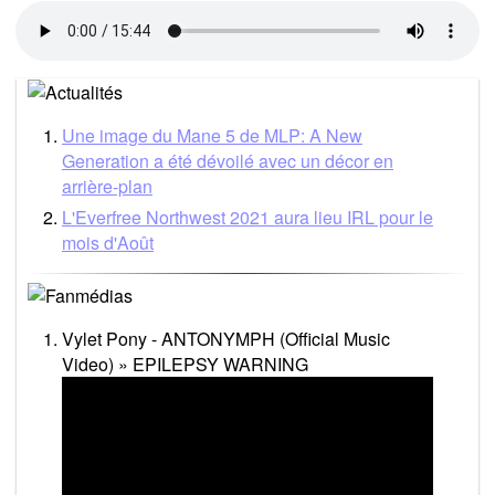
Une image du Mane 5 de MLP: A New
Generation a été dévoilé avec un décor en
arrière-plan
L'Everfree Northwest 2021 aura lieu IRL pour le
mois d'Août
Vylet Pony - ANTONYMPH (Official Music
Video) » EPILEPSY WARNING