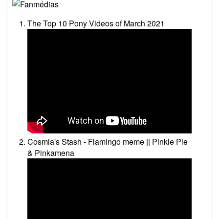
The Top 10 Pony Videos of March 2021
Cosmia's Stash - Flamingo meme || Pinkie Pie
& Pinkamena