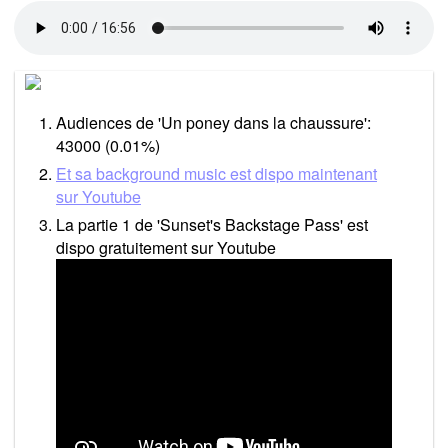
Audiences de 'Un poney dans la chaussure':
43000 (0.01%)
Et sa background music est dispo maintenant
sur Youtube
La partie 1 de 'Sunset's Backstage Pass' est
dispo gratuitement sur Youtube