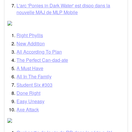
L'arc 'Ponies in Dark Water' est dispo dans la
nouvelle MAJ de MLP Mobile
Right Phyllis
New Addition
All According To Plan
The Perfect Can-dad-ate
A Must Have
All In The Family
Student Six #303
Done Right
Easy Uneasy
Axe Attack