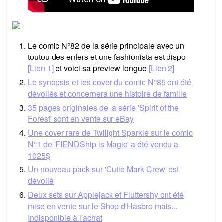
Le comic N°82 de la série principale avec un
toutou des enfers et une fashionista est dispo
[Lien 1]
et voici sa preview longue
[Lien 2]
Le synopsis et les cover du comic N°85 ont été
dévoilés et concernera une histoire de famille
35 pages originales de la série 'Spirit of the
Forest' sont en vente sur eBay
Une cover rare de Twilight Sparkle sur le comic
N°1 de 'FIENDShip is Magic' a été vendu a
1025$
Un nouveau pack sur 'Cutie Mark Crew' est
dévoilé
Deux sets sur Applejack et Fluttershy ont été
mise en vente sur le Shop d'Hasbro mais...
Indisponible à l'achat