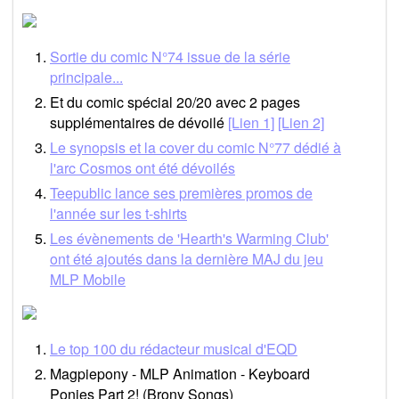
Sortie du comic N°74 issue de la série
principale...
Et du comic spécial 20/20 avec 2 pages
supplémentaires de dévoilé
[Lien 1]
[Lien 2]
Le synopsis et la cover du comic N°77 dédié à
l'arc Cosmos ont été dévoilés
Teepublic lance ses premières promos de
l'année sur les t-shirts
Les évènements de 'Hearth's Warming Club'
ont été ajoutés dans la dernière MAJ du jeu
MLP Mobile
Le top 100 du rédacteur musical d'EQD
Magpiepony - MLP Animation - Keyboard
Ponies Part 2! (Brony Songs)