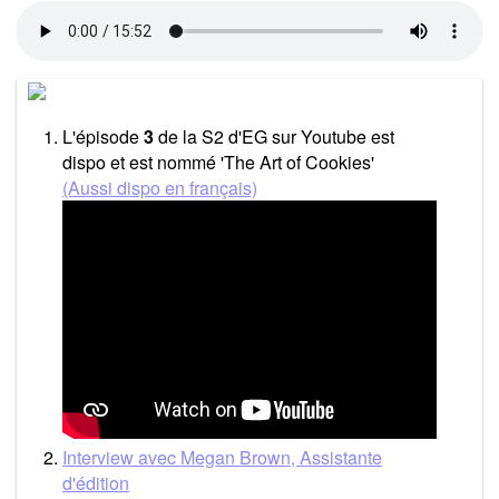
L'épisode
3
de la S2 d'EG sur Youtube est
dispo et est nommé 'The Art of Cookies'
(Aussi dispo en français)
Interview avec Megan Brown, Assistante
d'édition