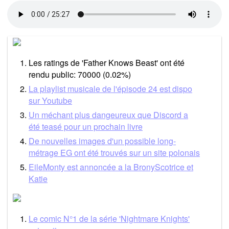
Les ratings de 'Father Knows Beast' ont été
rendu public: 70000 (0.02%)
La playlist musicale de l'épisode 24 est dispo
sur Youtube
Un méchant plus dangeureux que Discord a
été teasé pour un prochain livre
De nouvelles images d'un possible long-
métrage EG ont été trouvés sur un site polonais
EileMonty est annoncée a la BronyScotrice et
Katie
Le comic N°1 de la série 'Nightmare Knights'