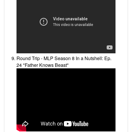
Round Trip - MLP Season 8 In a Nutshell: Ep.
24 "Father Knows Beast"