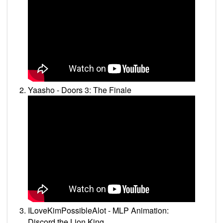
Yaasho - Doors 3: The Finale
ILoveKimPossibleAlot - MLP Animation:
Discord the Lion King