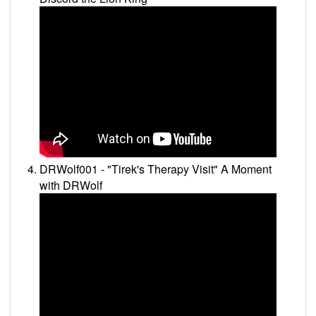
DRWolf001 - "Tirek's Therapy Visit" A Moment
with DRWolf