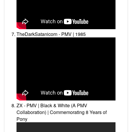
TheDarkSatanicorn - PMV | 1985
ZX - PMV | Black & White (A PMV
Collaboration) | Commemorating 8 Years of
Pony