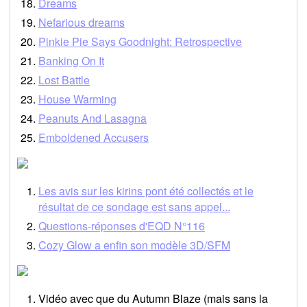
Dreams
Nefarious dreams
Pinkie Pie Says Goodnight: Retrospective
Banking On It
Lost Battle
House Warming
Peanuts And Lasagna
Emboldened Accusers
Les avis sur les kirins pont été collectés et le
résultat de ce sondage est sans appel...
Questions-réponses d'EQD N°116
Cozy Glow a enfin son modèle 3D/SFM
Vidéo avec que du Autumn Blaze (mais sans la