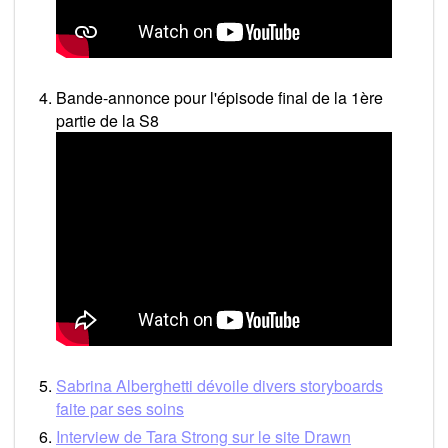
Bande-annonce pour l'épisode final de la 1ère
partie de la S8
Sabrina Alberghetti dévoile divers storyboards
faite par ses soins
Interview de Tara Strong sur le site Drawn