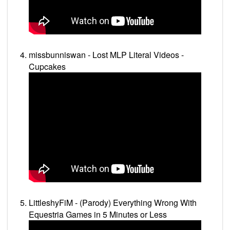
missbunniswan - Lost MLP Literal Videos -
Cupcakes
LittleshyFiM - (Parody) Everything Wrong With
Equestria Games in 5 Minutes or Less