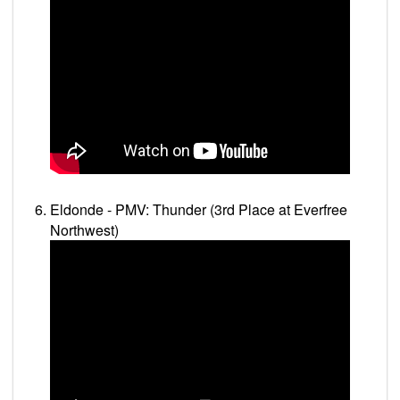
Eldonde - PMV: Thunder (3rd Place at Everfree
Northwest)