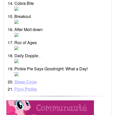
Cobra Bite
Breakout
After Molt down
Roc of Ages
Daily Dopple .
Pinkie Pie Says Goodnight: What a Day!
Sleep Cycle
Pony Profile