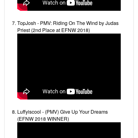
TopJosh - PMV: Riding On The Wind by Judas
Priest (2nd Place at EFNW 2018)
Luffyiscool - (PMV) Give Up Your Dreams
(EFNW 2018 WINNER)