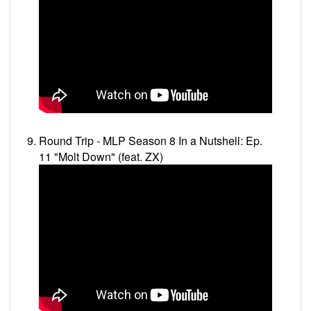
Round Trip - MLP Season 8 In a Nutshell: Ep.
11 "Molt Down" (feat. ZX)