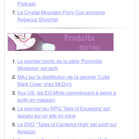
Podcast
La Crystal Mountain Pony Con annonce
Rebecca Shoichet
Le premier comic de la série 'Ponyville
Mysteries' est sorti
MAJ sur la distribution de la gamme 'Cutie
Mark Crew' chez McDo's
Aux US, les EG Minis commencent à peine a
sortir en magasin
Le premier jeu RPG 'Tails of Equestria' est
apparu sur un site en ligne
Le DVD ''Tales of Canterlot High' est soirti sur
Amazon