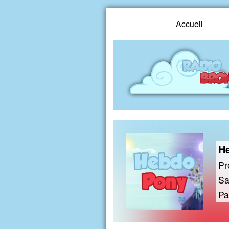
Accueil
H
Pr
Sa
Pa