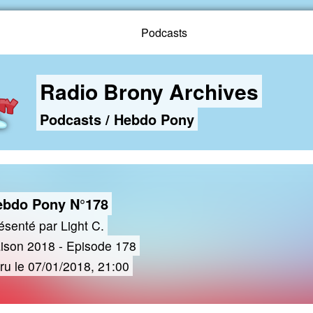
Podcasts
Radio Brony Archives
Podcasts
/
Hebdo Pony
ebdo Pony N°178
ésenté par Light C.
ison 2018 - Episode 178
ru le 07/01/2018, 21:00