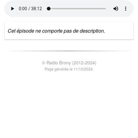
Cet épisode ne comporte pas de description.
© Radio Brony (2012-2024)
Page générée le 11/10/2024.