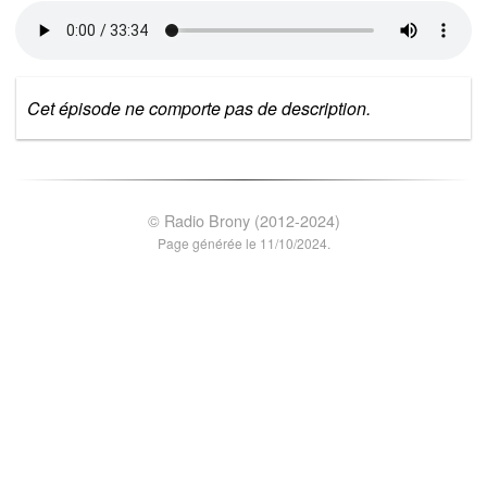
Cet épisode ne comporte pas de description.
© Radio Brony (2012-2024)
Page générée le 11/10/2024.