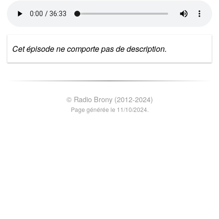
Cet épisode ne comporte pas de description.
© Radio Brony (2012-2024)
Page générée le 11/10/2024.