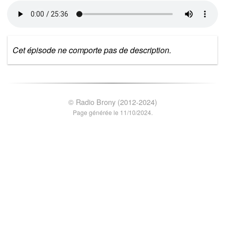
Cet épisode ne comporte pas de description.
© Radio Brony (2012-2024)
Page générée le 11/10/2024.