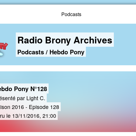
Podcasts
Radio Brony Archives
Podcasts
/
Hebdo Pony
ebdo Pony N°128
ésenté par Light C.
ison 2016 - Episode 128
ru le 13/11/2016, 21:00