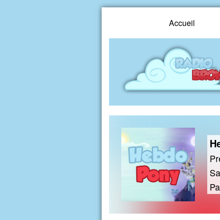
Accueil
H
Pr
Sa
Pa