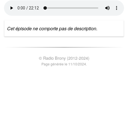
Cet épisode ne comporte pas de description.
© Radio Brony (2012-2024)
Page générée le 11/10/2024.