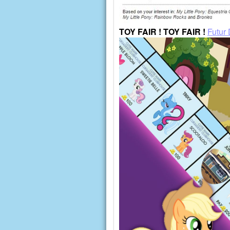
TOY FAIR ! TOY FAIR !
Futu