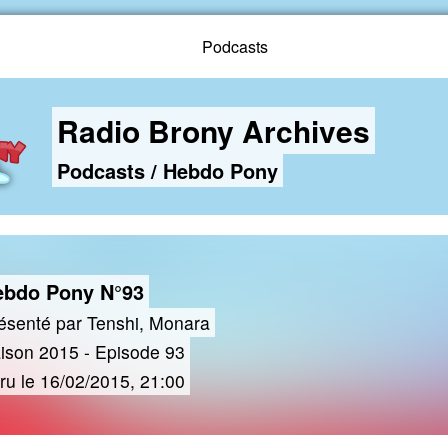
Podcasts
Radio Brony Archives
Podcasts
/
Hebdo Pony
ebdo Pony N°93
ésenté par Tenshi, Monara
ison 2015 - Episode 93
ru le 16/02/2015, 21:00