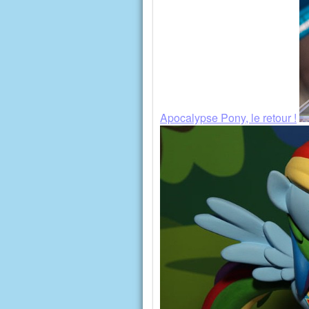
Apocalypse Pony, le retour !