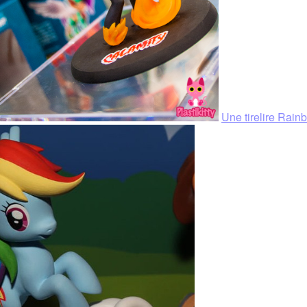
Une tirelire Rai