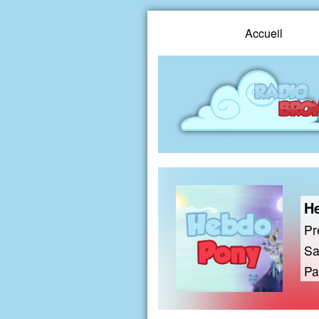
Accueil
H
Pr
Sa
Pa