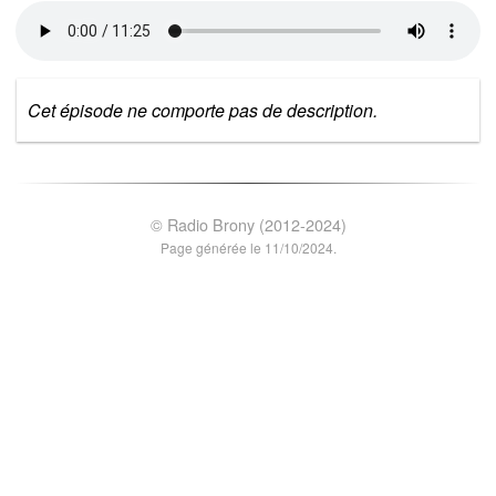
Cet épisode ne comporte pas de description.
© Radio Brony (2012-2024)
Page générée le 11/10/2024.