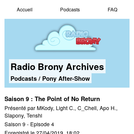
Accueil
Podcasts
FAQ
Radio Brony Archives
Podcasts
/
Pony After-Show
Saison 9 : The Point of No Return
Présenté par MKody, Light C., C_Chell, Apo H.,
Slapony, Tenshi
Saison 9 - Episode 4
Enregistré le 27/04/2019, 18:02