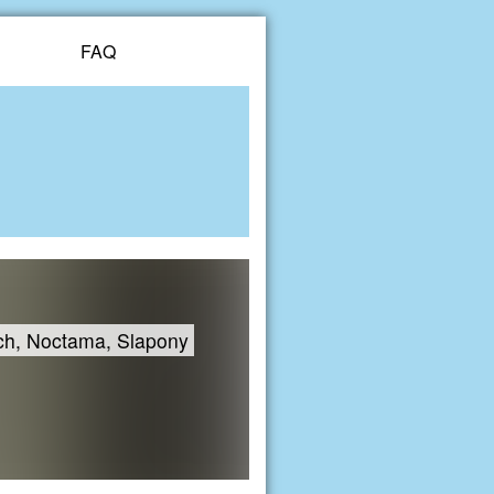
FAQ
tch, Noctama, Slapony