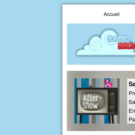
Accueil
Sa
Pr
Sa
En
Pa