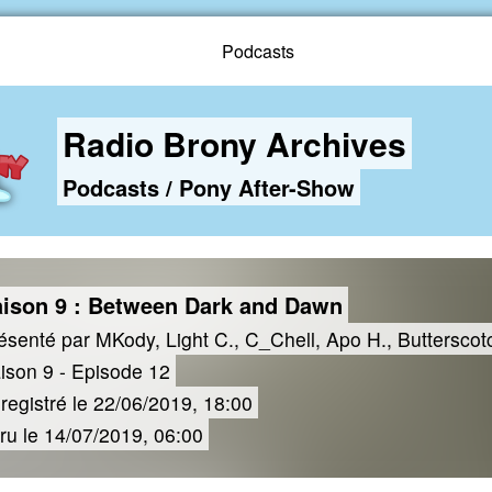
Podcasts
Radio Brony Archives
Podcasts
/
Pony After-Show
ison 9 : Between Dark and Dawn
ésenté par MKody, Light C., C_Chell, Apo H., Buttersco
ison 9 - Episode 12
registré le 22/06/2019, 18:00
ru le 14/07/2019, 06:00