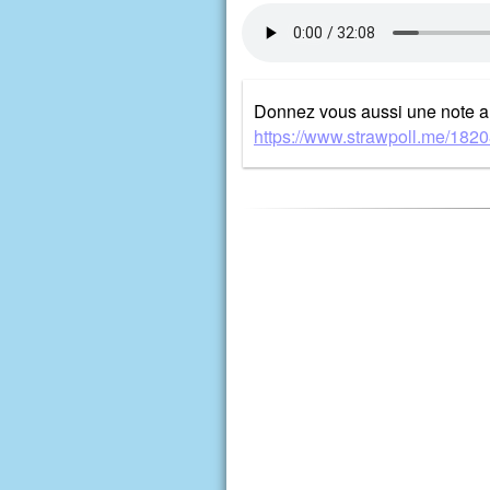
Donnez vous aussi une note a
https://www.strawpoll.me/182