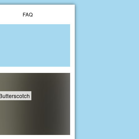
FAQ
Butterscotch