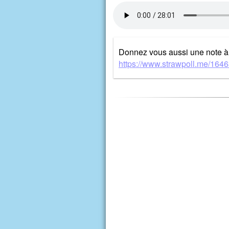
Donnez vous aussi une note à 
https://www.strawpoll.me/164