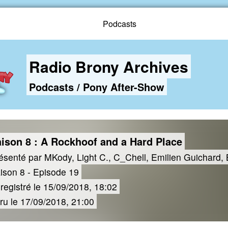
Podcasts
Radio Brony Archives
Podcasts
/
Pony After-Show
ison 8 : A Rockhoof and a Hard Place
ésenté par MKody, Light C., C_Chell, Emilien Guichard, 
ison 8 - Episode 19
registré le 15/09/2018, 18:02
ru le 17/09/2018, 21:00