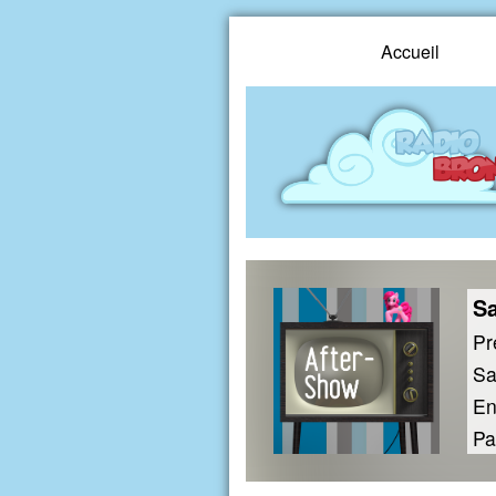
Accueil
Sa
Pr
Sa
En
Pa