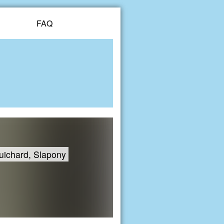
FAQ
uichard, Slapony