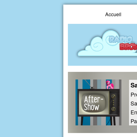
Accueil
Sa
Pr
Sa
En
Pa