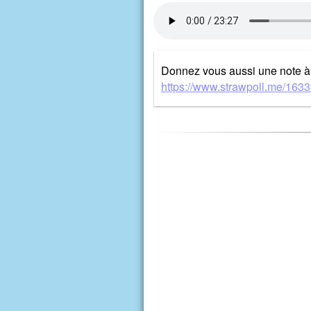
Donnez vous aussi une note à 
https://www.strawpoll.me/163