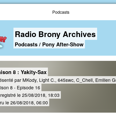
Podcasts
Radio Brony Archives
Podcasts
/
Pony After-Show
ison 8 : Yakity-Sax
ésenté par MKody, Light C., 645swc, C_Chell, Emilien G
ison 8 - Episode 16
registré le 25/08/2018, 18:03
ru le 26/08/2018, 06:00