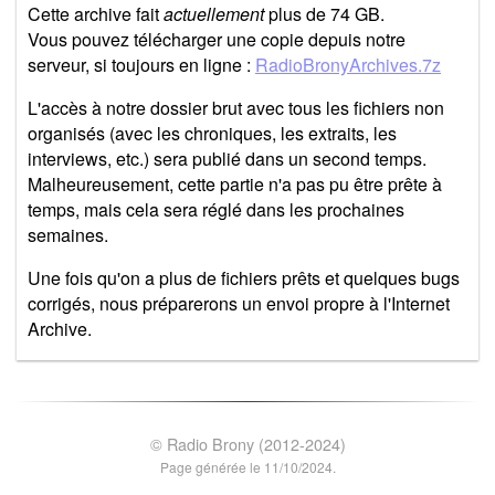
Cette archive fait
actuellement
plus de 74 GB.
Vous pouvez télécharger une copie depuis notre
serveur, si toujours en ligne :
RadioBronyArchives.7z
L'accès à notre dossier brut avec tous les fichiers non
organisés (avec les chroniques, les extraits, les
interviews, etc.) sera publié dans un second temps.
Malheureusement, cette partie n'a pas pu être prête à
temps, mais cela sera réglé dans les prochaines
semaines.
Une fois qu'on a plus de fichiers prêts et quelques bugs
corrigés, nous préparerons un envoi propre à l'Internet
Archive.
© Radio Brony (2012-2024)
Page générée le 11/10/2024.